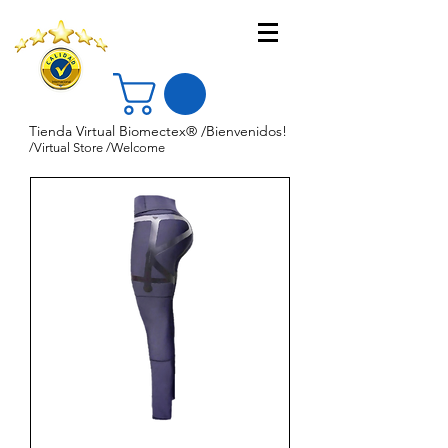
Tienda Virtual Biomectex® /Bienvenidos!
/Virtual Store /Welcome